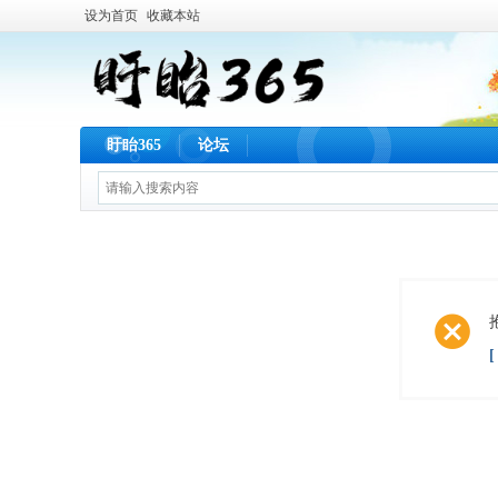
设为首页
收藏本站
盱眙365
论坛