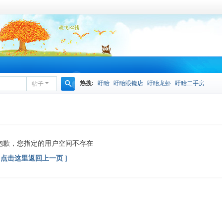
热搜:
盱眙
盱眙眼镜店
盱眙龙虾
盱眙二手房
帖子
搜
索
抱歉，您指定的用户空间不存在
[ 点击这里返回上一页 ]