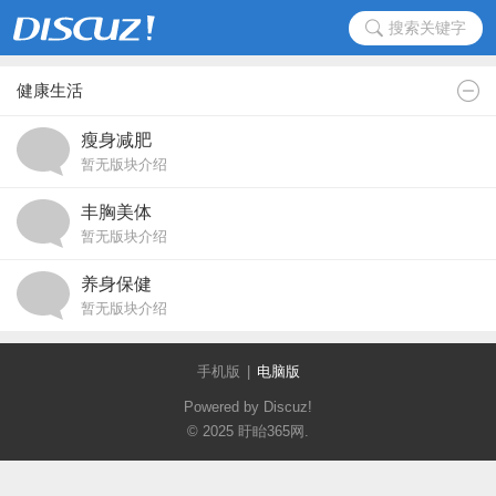
搜索关键字
健康生活
瘦身减肥
暂无版块介绍
丰胸美体
暂无版块介绍
养身保健
暂无版块介绍
手机版
|
电脑版
Powered by Discuz!
© 2025
盱眙365网
.