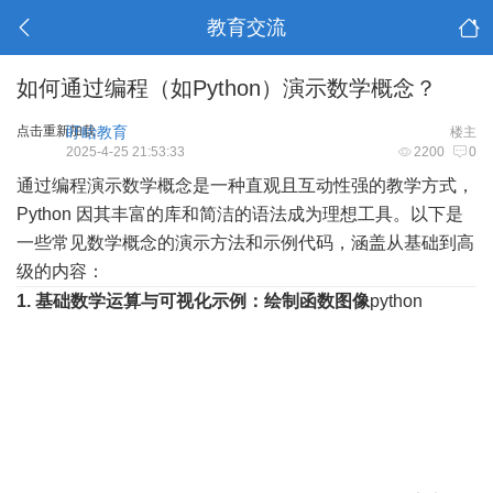
教育交流
如何通过编程（如Python）演示数学概念？
点击重新加载
盱眙教育
楼主
2025-4-25 21:53:33
2200
0
通过编程演示数学概念是一种直观且互动性强的教学方式，
Python 因其丰富的库和简洁的语法成为理想工具。以下是
一些常见数学概念的演示方法和示例代码，涵盖从基础到高
级的内容：
1. 基础数学运算与可视化
示例：绘制函数图像
python