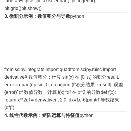
label="Ellipse")plt.axis("equal"), plt.legend(),
plt.grid()plt.show()
3. 微积分
示例：数值积分与导数
python
from scipy.integrate import quadfrom scipy.misc import
derivative# 数值积分：计算 sin(x) 在 [0, π] 的积分result,
error = quad(np.sin, 0, np.pi)print(f"积分结果: {result}, 误差:
{error}")# 数值导数：计算 f(x)=x² 在 x=2 的导数def f(x):
return x**2df = derivative(f, 2.0, dx=1e-6)print(f"导数结果:
{df}")
4. 线性代数
示例：矩阵运算与特征值
python