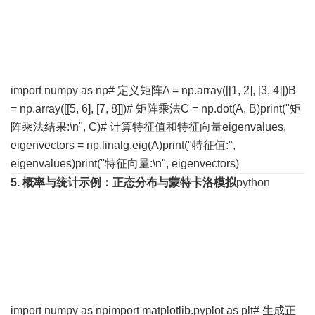
import numpy as np# 定义矩阵A = np.array([[1, 2], [3, 4]])B
= np.array([[5, 6], [7, 8]])# 矩阵乘法C = np.dot(A, B)print("矩
阵乘法结果:\n", C)# 计算特征值和特征向量eigenvalues,
eigenvectors = np.linalg.eig(A)print("特征值:",
eigenvalues)print("特征向量:\n", eigenvectors)
5. 概率与统计
示例：正态分布与蒙特卡洛模拟
python
import numpy as npimport matplotlib.pyplot as plt# 生成正