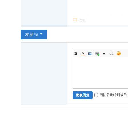
回复
发新帖
回帖后跳转到最后
发表回复