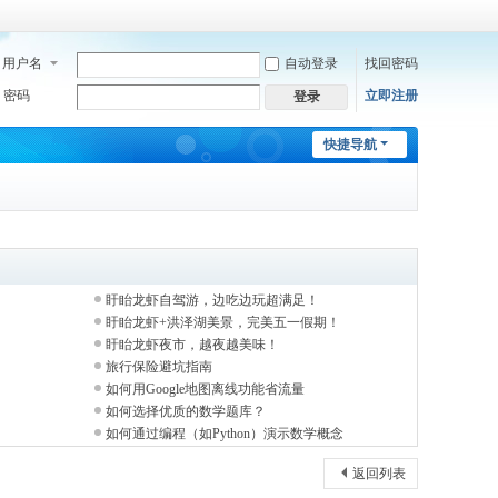
用户名
自动登录
找回密码
密码
立即注册
登录
快捷导航
盱眙龙虾自驾游，边吃边玩超满足！
盱眙龙虾+洪泽湖美景，完美五一假期！
盱眙龙虾夜市，越夜越美味！
旅行保险避坑指南
如何用Google地图离线功能省流量
如何选择优质的数学题库？
如何通过编程（如Python）演示数学概念
返回列表