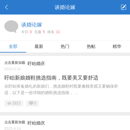
谈婚论嫁
谈婚论嫁
今日:
0
主题:
5
排名:
11
全部
最新
热门
热帖
精华
点击重新加载
盱眙婚庆
2025-4-24
盱眙新娘婚鞋挑选指南，既要美又要舒适
在盱眙筹备婚礼的新娘们，挑选婚鞋时既要兼顾美观又要确保舒
适，以下是一份详细的婚鞋挑选指南， ...
1913
0
点击重新加载
盱眙婚庆
2025-4-24