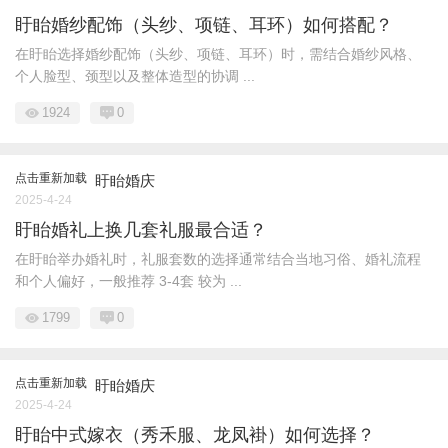
盱眙婚纱配饰（头纱、项链、耳环）如何搭配？
在盱眙选择婚纱配饰（头纱、项链、耳环）时，需结合婚纱风格、
个人脸型、颈型以及整体造型的协调 ...
1924
0
点击重新加载
盱眙婚庆
2025-4-24
盱眙婚礼上换几套礼服最合适？
在盱眙举办婚礼时，礼服套数的选择通常结合当地习俗、婚礼流程
和个人偏好，一般推荐 3-4套 较为 ...
1799
0
点击重新加载
盱眙婚庆
2025-4-24
盱眙中式嫁衣（秀禾服、龙凤褂）如何选择？