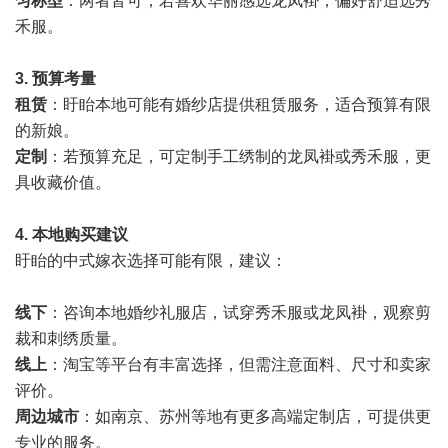
匀称型
：两者皆可，若喜欢华丽感选龙凤褂，偏好舒适选秀
禾服。
3.
预算考量
租赁
：盱眙本地可能有婚纱店提供租赁服务，适合预算有限
的新娘。
定制
：若预算充足，可定制手工绣制的龙凤褂或秀禾服，更
具收藏价值。
4.
本地购买建议
盱眙的中式嫁衣选择可能有限，建议：
线下
：咨询本地婚纱礼服店，试穿秀禾服或龙凤褂，观察剪
裁和刺绣质量。
线上
：淘宝等平台有丰富选择，但需注意面料、尺寸和卖家
评价。
周边城市
：如南京、苏州等地有更多高端定制店，可提供更
专业的服务。