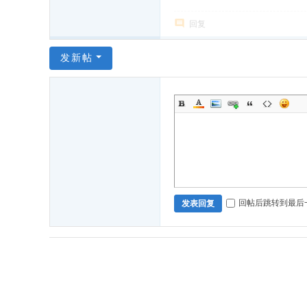
回复
发新帖
回帖后跳转到最后
发表回复