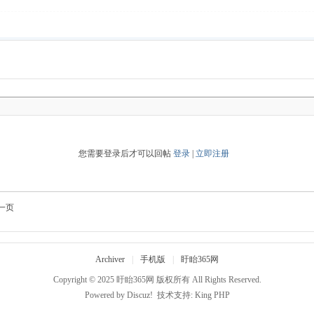
您需要登录后才可以回帖
登录
|
立即注册
一页
Archiver
|
手机版
|
盱眙365网
Copyright © 2025
盱眙365网
版权所有 All Rights Reserved.
Powered by
Discuz!
技术支持:
King PHP