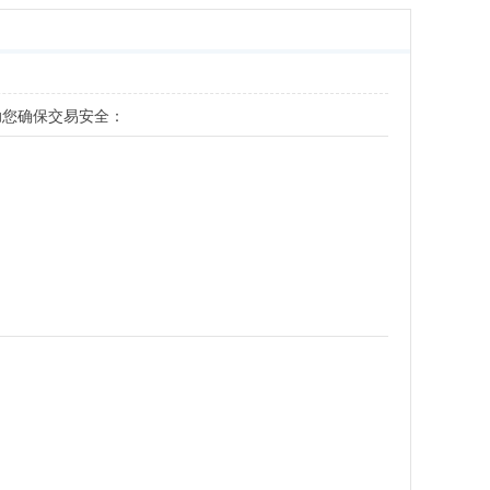
助您确保交易安全：
：