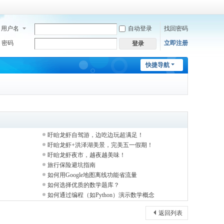
用户名
自动登录
找回密码
密码
立即注册
登录
快捷导航
盱眙龙虾自驾游，边吃边玩超满足！
盱眙龙虾+洪泽湖美景，完美五一假期！
盱眙龙虾夜市，越夜越美味！
旅行保险避坑指南
如何用Google地图离线功能省流量
如何选择优质的数学题库？
如何通过编程（如Python）演示数学概念
返回列表